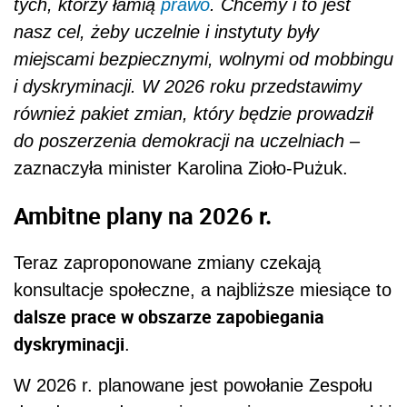
tych, którzy łamią
prawo
. Chcemy i to jest
nasz cel, żeby uczelnie i instytuty były
miejscami bezpiecznymi, wolnymi od mobbingu
i dyskryminacji. W 2026 roku przedstawimy
również pakiet zmian, który będzie prowadził
do poszerzenia demokracji na uczelniach –
zaznaczyła minister Karolina Zioło-Pużuk.
Ambitne plany na 2026 r.
Teraz zaproponowane zmiany czekają
konsultacje społeczne, a najbliższe miesiące to
dalsze prace w obszarze zapobiegania
dyskryminacji
.
W 2026 r. planowane jest powołanie Zespołu