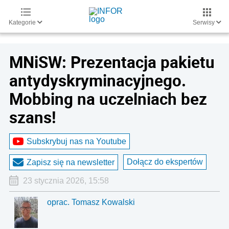
Kategorie
Serwisy
MNiSW: Prezentacja pakietu
antydyskryminacyjnego.
Mobbing na uczelniach bez
szans!
Subskrybuj nas na Youtube
Dołącz do ekspertów
Zapisz się na newsletter
23 stycznia 2026, 15:58
oprac. Tomasz Kowalski