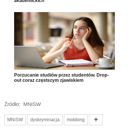
akademickich
Porzucanie studiów przez studentów. Drop-
out coraz częstszym zjawiskiem
Źródło:
MNiSW
MNiSW
dyskryminacja
mobbing