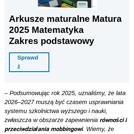
Arkusze maturalne Matura
2025 Matematyka
Zakres podstawowy
Sprawd
ź
– Podsumowując rok 2025, uznaliśmy, że lata
2026–2027 muszą być czasem usprawniania
systemu szkolnictwa wyższego i nauki,
równości i
zwłaszcza w obszarze zapewnienia
przeciwdziałania mobbingowi
. Wiemy, że