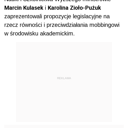
Marcin Kulasek
Karolina Zioło-Pużuk
i
zaprezentowali propozycje legislacyjne na
rzecz równości i przeciwdziałania mobbingowi
w środowisku akademickim.
REKLAMA