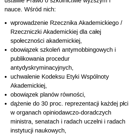
ustawie Prawo o szkolnictwie wyższym i
nauce. Wśród nich:
wprowadzenie Rzecznika Akademickiego /
Rzeczniczki Akademickiej dla całej
społeczności akademickiej,
obowiązek szkoleń antymobbingowych i
publikowania procedur
antydyskryminacyjnych,
uchwalenie Kodeksu Etyki Wspólnoty
Akademickiej,
obowiązek planów równości,
dążenie do 30 proc. reprezentacji każdej płci
w organach opiniodawczo-doradczych
ministra, senatach i radach uczelni i radach
instytucji naukowych,