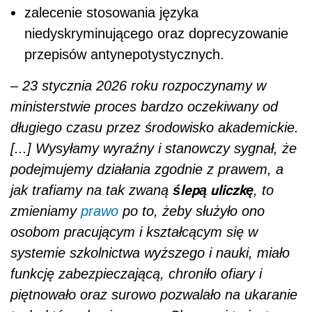
zalecenie stosowania języka
niedyskryminującego oraz doprecyzowanie
przepisów antynepotystycznych.
– 23 stycznia 2026 roku rozpoczynamy w
ministerstwie proces bardzo oczekiwany od
długiego czasu przez środowisko akademickie.
[...] Wysyłamy wyraźny i stanowczy sygnał, że
podejmujemy działania zgodnie z prawem, a
ślepą uliczkę
jak trafiamy na tak zwaną
, to
zmieniamy
prawo
po to, żeby służyło ono
osobom pracującym i kształcącym się w
systemie szkolnictwa wyższego i nauki, miało
funkcję zabezpieczającą, chroniło ofiary i
piętnowało oraz surowo pozwalało na ukaranie