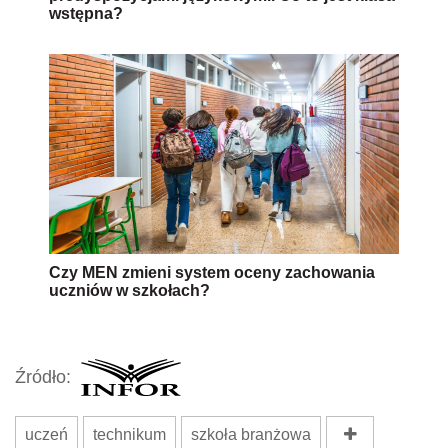
wstępna?
Czy MEN zmieni system oceny zachowania
uczniów w szkołach?
Źródło:
uczeń
technikum
szkoła branżowa