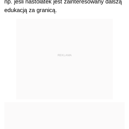
np. jeśli nastolatek jest zainteresowany dalszą
edukacją za granicą.
REKLAMA