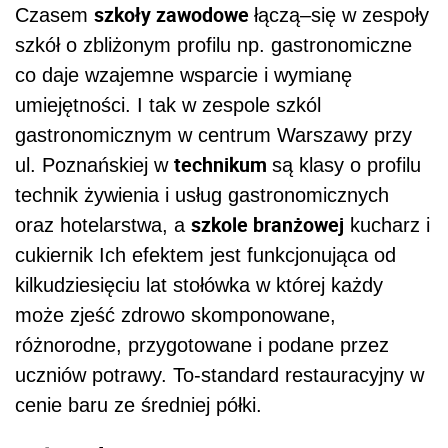
szkoły zawodowe
Czasem
łączą–się w zespoły
szkół o zbliżonym profilu np. gastronomiczne
co daje wzajemne wsparcie i wymianę
umiejętności. I tak w zespole szkól
gastronomicznym w centrum Warszawy przy
technikum
ul. Poznańskiej w
są klasy o profilu
technik żywienia i usług gastronomicznych
szkole branżowej
oraz hotelarstwa, a
kucharz i
cukiernik Ich efektem jest funkcjonująca od
kilkudziesięciu lat stołówka w której każdy
może zjeść zdrowo skomponowane,
różnorodne, przygotowane i podane przez
uczniów potrawy. To-standard restauracyjny w
cenie baru ze średniej półki.