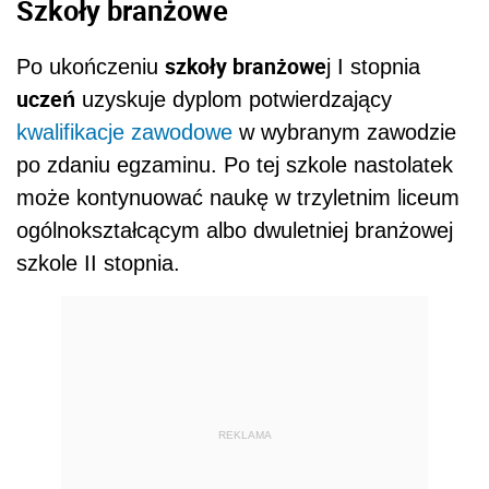
Szkoły branżowe
szkoły branżowe
Po ukończeniu
j I stopnia
uczeń
uzyskuje dyplom potwierdzający
kwalifikacje zawodowe
w wybranym zawodzie
po zdaniu egzaminu. Po tej szkole nastolatek
może kontynuować naukę w trzyletnim liceum
ogólnokształcącym albo dwuletniej branżowej
szkole II stopnia.
REKLAMA