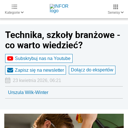
Kategorie
Serwisy
Technika, szkoły branżowe -
co warto wiedzieć?
Subskrybuj nas na Youtube
Dołącz do ekspertów
Zapisz się na newsletter
23 kwietnia 2026, 06:21
Urszula Wilk-Winter