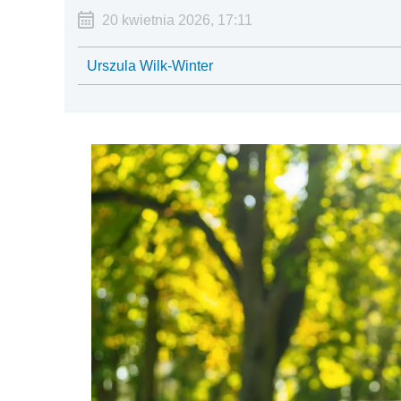
20 kwietnia 2026, 17:11
Urszula Wilk-Winter