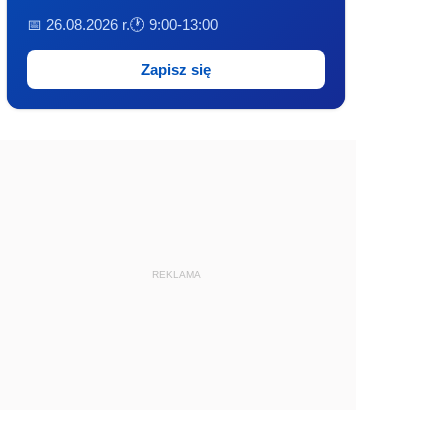
📅 26.08.2026 r.
🕐 9:00-13:00
Zapisz się
REKLAMA