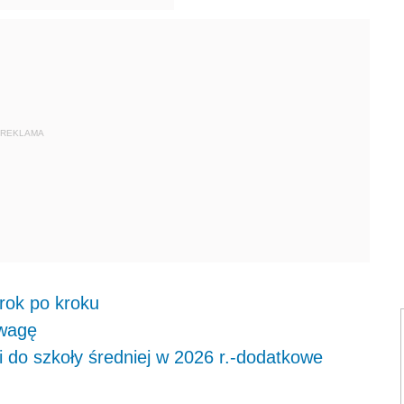
REKLAMA
krok po kroku
uwagę
i do szkoły średniej w 2026 r.-dodatkowe