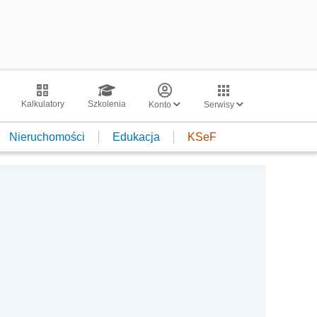
Kalkulatory
Szkolenia
Konto
Serwisy
Nieruchomości
Edukacja
KSeF