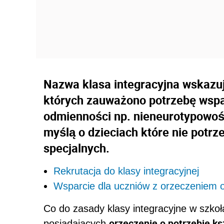
Nazwa klasa integracyjna wskazuj
których zauważono potrzebę wspar
odmienności np. nieneurotypowość
myślą o dzieciach które nie potrz
specjalnych.
Rekrutacja do klasy integracyjnej
Wsparcie dla uczniów z orzeczeniem o
Co do zasady klasy integracyjne w szkoł
orzeczenie o potrzebie ks
posiadających