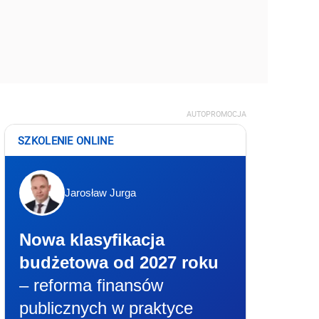
AUTOPROMOCJA
SZKOLENIE ONLINE
Jarosław Jurga
Nowa klasyfikacja
budżetowa od 2027 roku
– reforma finansów
publicznych w praktyce