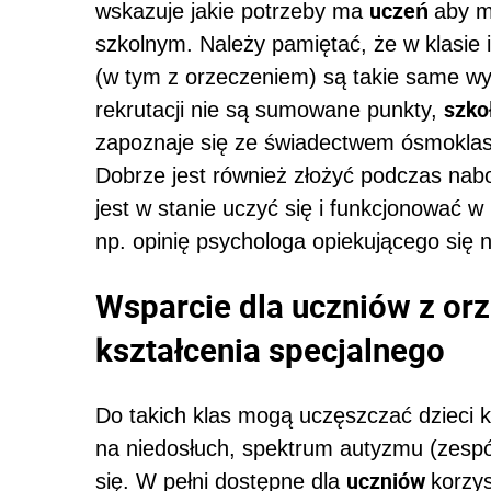
uczeń
wskazuje jakie potrzeby ma
aby m
szkolnym. Należy pamiętać, że w klasie 
(w tym z orzeczeniem) są takie same wy
szko
rekrutacji nie są sumowane punkty,
zapoznaje się ze świadectwem ósmoklas
Dobrze jest również złożyć podczas nab
jest w stanie uczyć się i funkcjonować w
np. opinię psychologa opiekującego się n
Wsparcie dla uczniów z or
kształcenia specjalnego
Do takich klas mogą uczęszczać dzieci k
na niedosłuch, spektrum autyzmu (zespó
uczniów
się. W pełni dostępne dla
korzy