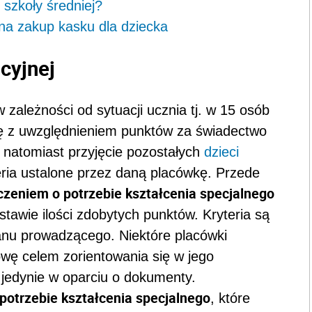
 szkoły średniej?
 na zakup kasku dla dziecka
cyjnej
 zależności od sytuacji ucznia tj. w 15 osób
kę z uwzględnieniem punktów za świadectwo
natomiast przyjęcie pozostałych
dzieci
eria ustalone przez daną placówkę. Przede
czeniem o potrzebie kształcenia specjalnego
stawie ilości zdobytych punktów. Kryteria są
nu prowadzącego. Niektóre placówki
wę celem zorientowania się w jego
 jedynie w oparciu o dokumenty.
potrzebie kształcenia specjalnego
, które