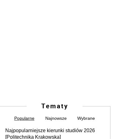
Tematy
Popularne
Najnowsze
Wybrane
Najpopularniejsze kierunki studiów 2026
[Politechnika Krakowska]