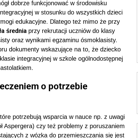
ógł dobrze funkcjonować w środowisku
integracyjnej w stosunku do wszystkich dzieci
mogi edukacyjne. Dlatego też mimo że przy
ła średnia
przy rekrutacji uczniów do klasy
isty oraz wynikami egzaminu ósmoklasisty.
oru dokumenty wskazujące na to, że dziecko
 klasie integracyjnej w szkole ogólnodostępnej
astolatkiem.
zeczeniem o potrzebie
tóre potrzebują wsparcia w nauce np. z uwagi
ł Aspergera) czy też problemy z poruszaniem
stających z wózka do przemieszczania się jest