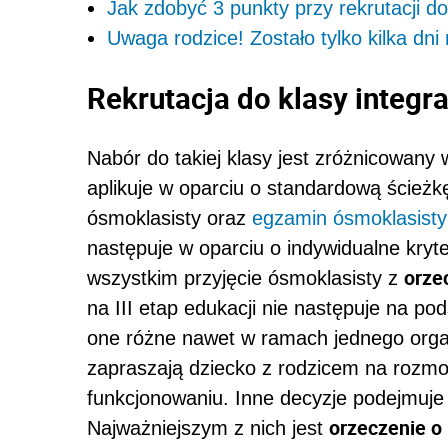
Jak zdobyć 3 punkty przy rekrutacji do
Uwaga rodzice! Zostało tylko kilka dni
Rekrutacja do klasy integra
Nabór do takiej klasy jest zróżnicowany w
aplikuje w oparciu o standardową ścież
ósmoklasisty oraz
egzamin ósmoklasisty
następuje w oparciu o indywidualne kryt
orze
wszystkim przyjęcie ósmoklasisty z
na III etap edukacji nie następuje na pod
one różne nawet w ramach jednego orga
zapraszają dziecko z rodzicem na rozmo
funkcjonowaniu. Inne decyzje podejmuje
orzeczenie o 
Najważniejszym z nich jest