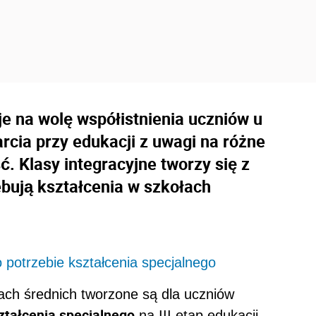
e na wolę współistnienia uczniów u
cia przy edukacji z uwagi na różne
. Klasy integracyjne tworzy się z
ebują kształcenia w szkołach
 potrzebie kształcenia specjalnego
ach średnich tworzone są dla uczniów
ztałcenia specjalnego
na III etap edukacji