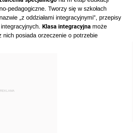
no-pedagogiczne. Tworzy się w szkołach
azwie „z oddziałami integracyjnymi”, przepisy
Klasa integracyjna
 integracyjnych.
może
z nich posiada orzeczenie o potrzebie
REKLAMA