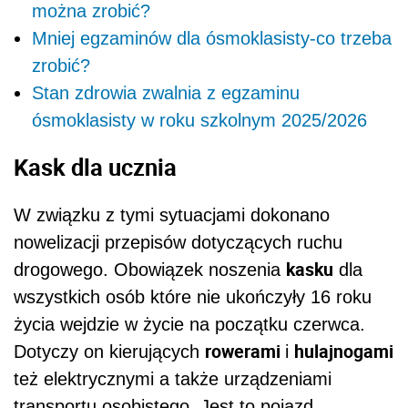
można zrobić?
Mniej egzaminów dla ósmoklasisty-co trzeba
zrobić?
Stan zdrowia zwalnia z egzaminu
ósmoklasisty w roku szkolnym 2025/2026
Kask dla ucznia
W związku z tymi sytuacjami dokonano
nowelizacji przepisów dotyczących ruchu
kasku
drogowego. Obowiązek noszenia
dla
wszystkich osób które nie ukończyły 16 roku
życia wejdzie w życie na początku czerwca.
rowerami
hulajnogami
Dotyczy on kierujących
i
też elektrycznymi a także urządzeniami
transportu osobistego. Jest to pojazd