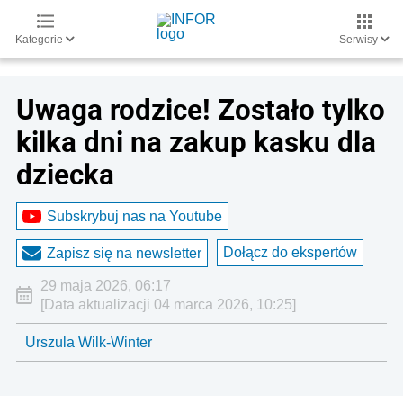
Kategorie
Serwisy
Uwaga rodzice! Zostało tylko
kilka dni na zakup kasku dla
dziecka
Subskrybuj nas na Youtube
Dołącz do ekspertów
Zapisz się na newsletter
29 maja 2026, 06:17
[Data aktualizacji 04 marca 2026, 10:25]
Urszula Wilk-Winter