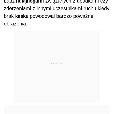
hulajnogami
bądź
związanych z upadkami czy
zderzeniami z innymi uczestnikami ruchu kiedy
kasku
brak
powodował bardzo poważne
obrażenia.
REKLAMA