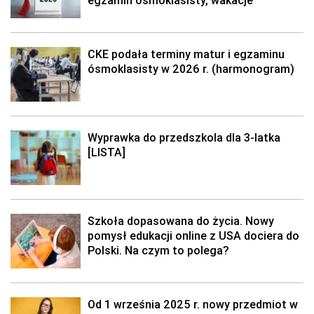
egzamin ósmoklasisty, wakacje
CKE podała terminy matur i egzaminu
ósmoklasisty w 2026 r. (harmonogram)
Wyprawka do przedszkola dla 3-latka
[LISTA]
Szkoła dopasowana do życia. Nowy
pomysł edukacji online z USA dociera do
Polski. Na czym to polega?
Od 1 września 2025 r. nowy przedmiot w