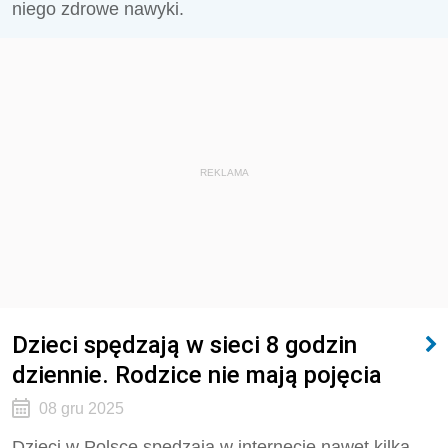
niego zdrowe nawyki.
REKLAMA
Dzieci spędzają w sieci 8 godzin
dziennie. Rodzice nie mają pojęcia
08 gru 2025
Dzieci w Polsce spędzają w internecie nawet kilka