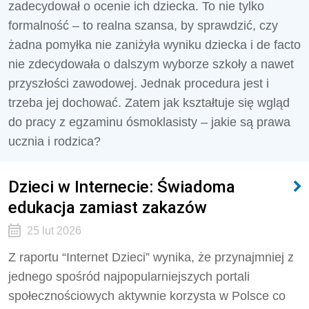
zadecydował o ocenie ich dziecka. To nie tylko
formalność – to realna szansa, by sprawdzić, czy
żadna pomyłka nie zaniżyła wyniku dziecka i de facto
nie zdecydowała o dalszym wyborze szkoły a nawet
przyszłości zawodowej. Jednak procedura jest i
trzeba jej dochować. Zatem jak kształtuje się wgląd
do pracy z egzaminu ósmoklasisty – jakie są prawa
ucznia i rodzica?
Dzieci w Internecie: Świadoma
edukacja zamiast zakazów
25 lut 2026
Z raportu “Internet Dzieci” wynika, że przynajmniej z
jednego spośród najpopularniejszych portali
społecznościowych aktywnie korzysta w Polsce co