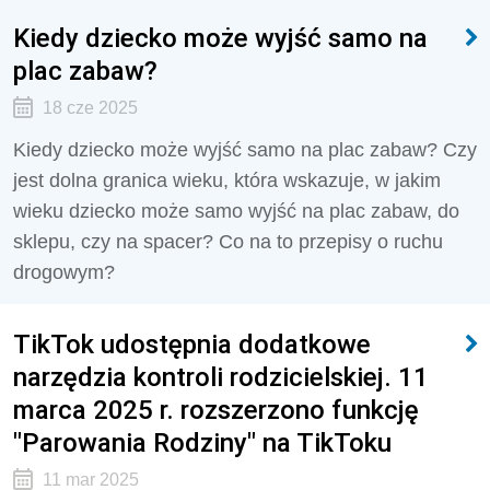
Kiedy dziecko może wyjść samo na
plac zabaw?
18 cze 2025
Kiedy dziecko może wyjść samo na plac zabaw? Czy
jest dolna granica wieku, która wskazuje, w jakim
wieku dziecko może samo wyjść na plac zabaw, do
sklepu, czy na spacer? Co na to przepisy o ruchu
drogowym?
TikTok udostępnia dodatkowe
narzędzia kontroli rodzicielskiej. 11
marca 2025 r. rozszerzono funkcję
"Parowania Rodziny" na TikToku
11 mar 2025