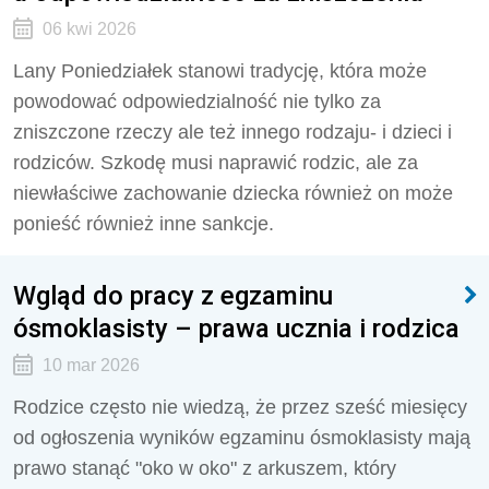
06 kwi 2026
Lany Poniedziałek stanowi tradycję, która może
powodować odpowiedzialność nie tylko za
zniszczone rzeczy ale też innego rodzaju- i dzieci i
rodziców. Szkodę musi naprawić rodzic, ale za
niewłaściwe zachowanie dziecka również on może
ponieść również inne sankcje.
Wgląd do pracy z egzaminu
ósmoklasisty – prawa ucznia i rodzica
10 mar 2026
Rodzice często nie wiedzą, że przez sześć miesięcy
od ogłoszenia wyników egzaminu ósmoklasisty mają
prawo stanąć "oko w oko" z arkuszem, który