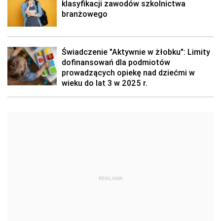
klasyfikacji zawodów szkolnictwa
branżowego
Świadczenie "Aktywnie w żłobku": Limity
dofinansowań dla podmiotów
prowadzących opiekę nad dziećmi w
wieku do lat 3 w 2025 r.
REKLAMA