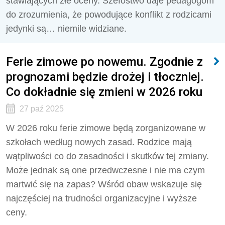
stawiających złe oceny. Szefostwo daje pedagogom
do zrozumienia, że powodujące konflikt z rodzicami
jedynki są… niemile widziane.
Ferie zimowe po nowemu. Zgodnie z
prognozami będzie drożej i tłoczniej.
Co dokładnie się zmieni w 2026 roku
27 paź 2025
W 2026 roku ferie zimowe będą zorganizowane w
szkołach według nowych zasad. Rodzice mają
wątpliwości co do zasadności i skutków tej zmiany.
Może jednak są one przedwczesne i nie ma czym
martwić się na zapas? Wśród obaw wskazuje się
najczęściej na trudności organizacyjne i wyższe
ceny.