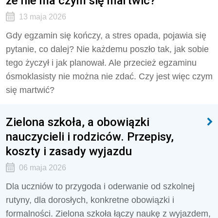
że nie ma czym się martwić?
13 maja 2026
Gdy egzamin się kończy, a stres opada, pojawia się
pytanie, co dalej? Nie każdemu poszło tak, jak sobie
tego życzył i jak planował. Ale przecież egzaminu
ósmoklasisty nie można nie zdać. Czy jest więc czym
się martwić?
Zielona szkoła, a obowiązki
nauczycieli i rodziców. Przepisy,
koszty i zasady wyjazdu
06 maja 2026
Dla uczniów to przygoda i oderwanie od szkolnej
rutyny, dla dorosłych, konkretne obowiązki i
formalności. Zielona szkoła łączy naukę z wyjazdem,