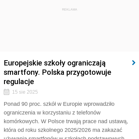
REKLAMA
Europejskie szkoły ograniczają
smartfony. Polska przygotowuje
regulacje
15 sie 2025
Ponad 90 proc. szkół w Europie wprowadziło
ograniczenia w korzystaniu z telefonów
komórkowych. W Polsce trwają prace nad ustawą,
która od roku szkolnego 2025/2026 ma zakazać
używania smartfonów w szkołach podstawowych.