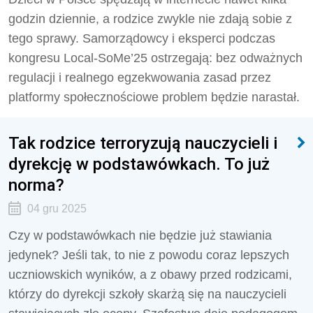
godzin dziennie, a rodzice zwykle nie zdają sobie z
tego sprawy. Samorządowcy i eksperci podczas
kongresu Local-SoMe’25 ostrzegają: bez odważnych
regulacji i realnego egzekwowania zasad przez
platformy społecznościowe problem będzie narastał.
Tak rodzice terroryzują nauczycieli i
dyrekcję w podstawówkach. To już
norma?
04 gru 2025
Czy w podstawówkach nie będzie już stawiania
jedynek? Jeśli tak, to nie z powodu coraz lepszych
uczniowskich wyników, a z obawy przed rodzicami,
którzy do dyrekcji szkoły skarżą się na nauczycieli