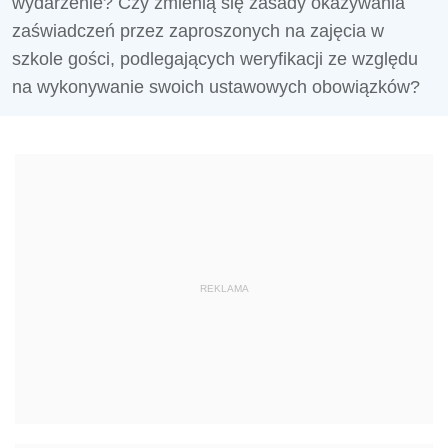
wydarzenie? Czy zmienią się zasady okazywania
zaświadczeń przez zaproszonych na zajęcia w
szkole gości, podlegających weryfikacji ze względu
na wykonywanie swoich ustawowych obowiązków?
REKLAMA