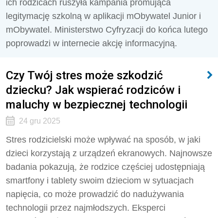
ich rodzicach ruszyła kampania promująca
legitymację szkolną w aplikacji mObywatel Junior i
mObywatel. Ministerstwo Cyfryzacji do końca lutego
poprowadzi w internecie akcję informacyjną.
Czy Twój stres może szkodzić
dziecku? Jak wspierać rodziców i
maluchy w bezpiecznej technologii
24 gru 2025
Stres rodzicielski może wpływać na sposób, w jaki
dzieci korzystają z urządzeń ekranowych. Najnowsze
badania pokazują, że rodzice częściej udostępniają
smartfony i tablety swoim dzieciom w sytuacjach
napięcia, co może prowadzić do nadużywania
technologii przez najmłodszych. Eksperci